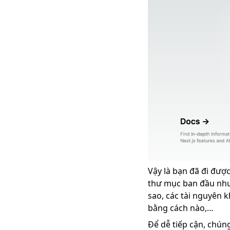
Vậy là bạn đã đi được
thư mục ban đầu như 
sao, các tài nguyên k
bằng cách nào,…
Để dễ tiếp cận, chún