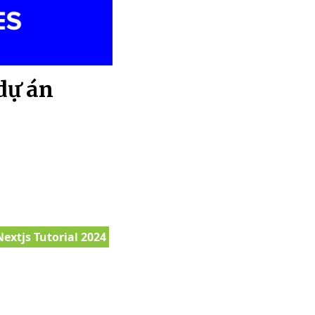
dự án
Nextjs Tutorial 2024