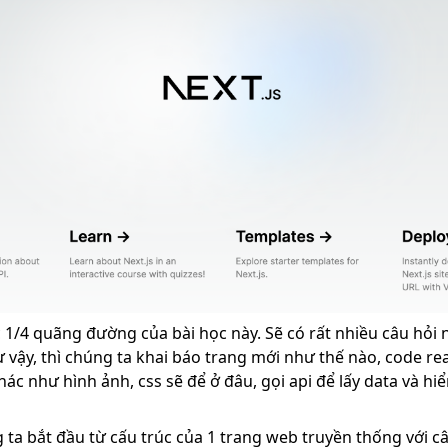
 1/4 quãng đường của bài học này. Sẽ có rất nhiều câu hỏi n
vậy, thì chúng ta khai báo trang mới như thế nào, code rea
hác như hình ảnh, css sẽ để ở đâu, gọi api để lấy data và hi
g ta bắt đầu từ cấu trúc của 1 trang web truyền thống với 