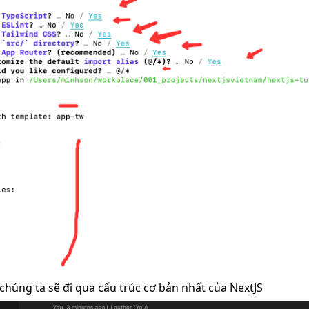
 chúng ta sẽ đi qua cấu trúc cơ bản nhất của NextJS