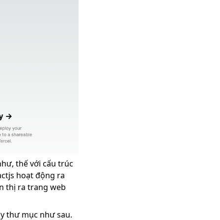
hư, thế với cấu trúc
ctjs hoạt động ra
ển thị ra trang web
cây thư mục như sau.