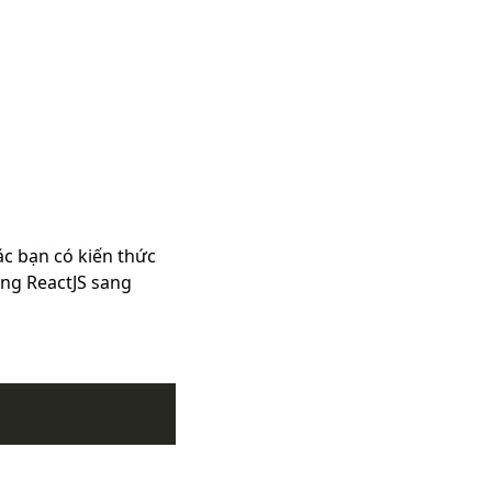
ác bạn có kiến thức
ằng ReactJS sang