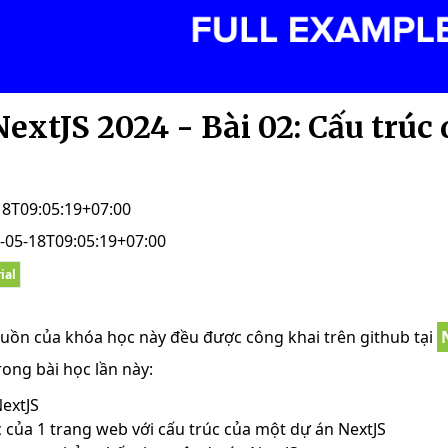
extJS 2024 - Bài 02: Cấu trúc 
18T09:05:19+07:00
-05-18T09:05:19+07:00
ial
uồn của khóa học này đều được công khai trên github tại
rong bài học lần này:
NextJS
 của 1 trang web với cấu trúc của một dự án NextJS